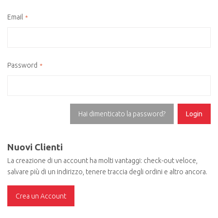
Email
Password
Hai dimenticato la password?
Login
Nuovi Clienti
La creazione di un account ha molti vantaggi: check-out veloce,
salvare più di un indirizzo, tenere traccia degli ordini e altro ancora.
Crea un Account