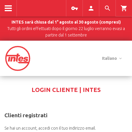
INTES sarà chiusa dal 1° agosto al 30 agosto (compresi)
Tutti gli ordini effettuati dopo il giorno 22 luglio verranno evasi a
partire dal 1 settembre
Italiano
LOGIN CLIENTE | INTES
Clienti registrati
Se hai un account, accedi con il tuo indirizzo email.