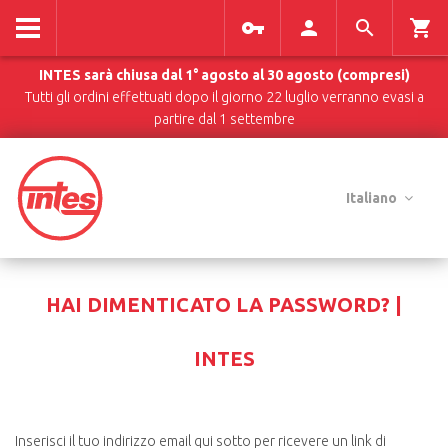
INTES sarà chiusa dal 1° agosto al 30 agosto (compresi)
Tutti gli ordini effettuati dopo il giorno 22 luglio verranno evasi a
partire dal 1 settembre
Italiano
HAI DIMENTICATO LA PASSWORD? |
INTES
Inserisci il tuo indirizzo email qui sotto per ricevere un link di