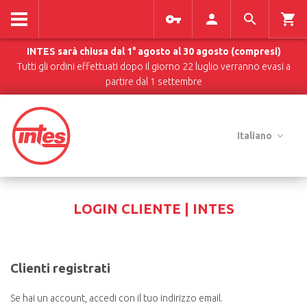
INTES sarà chiusa dal 1° agosto al 30 agosto (compresi)
Tutti gli ordini effettuati dopo il giorno 22 luglio verranno evasi a
partire dal 1 settembre
Italiano
LOGIN CLIENTE | INTES
Clienti registrati
Se hai un account, accedi con il tuo indirizzo email.