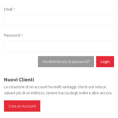
Email
Password
Hai dimenticato la password?
Login
Nuovi Clienti
La creazione di un account ha molti vantaggi: check-out veloce,
salvare più di un indirizzo, tenere traccia degli ordini e altro ancora.
Crea un Account