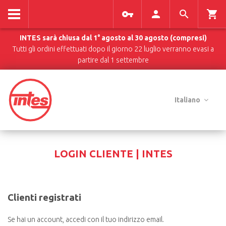
INTES sarà chiusa dal 1° agosto al 30 agosto (compresi)
Tutti gli ordini effettuati dopo il giorno 22 luglio verranno evasi a
partire dal 1 settembre
Italiano
LOGIN CLIENTE | INTES
Clienti registrati
Se hai un account, accedi con il tuo indirizzo email.