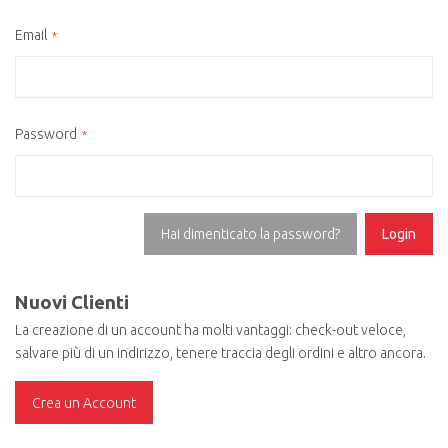
Email
Password
Hai dimenticato la password?
Login
Nuovi Clienti
La creazione di un account ha molti vantaggi: check-out veloce,
salvare più di un indirizzo, tenere traccia degli ordini e altro ancora.
Crea un Account