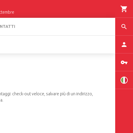
settembre
NTATTI
taggi: check-out veloce, salvare più di un indirizzo,
a.