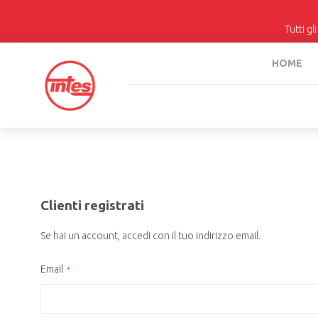
Tutti gl
HOME
Clienti registrati
Se hai un account, accedi con il tuo indirizzo email.
Email