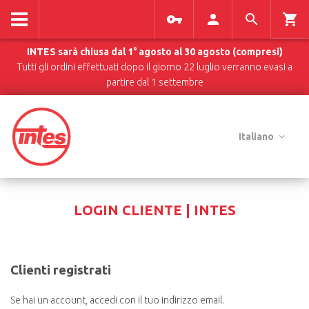
INTES sarà chiusa dal 1° agosto al 30 agosto (compresi)
Tutti gli ordini effettuati dopo il giorno 22 luglio verranno evasi a
partire dal 1 settembre
Italiano
LOGIN CLIENTE | INTES
Clienti registrati
Se hai un account, accedi con il tuo indirizzo email.