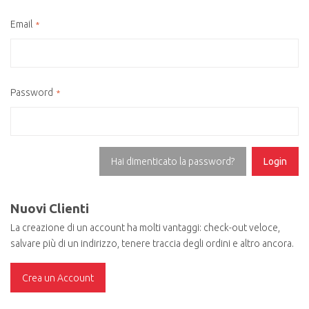
Email
Password
Hai dimenticato la password?
Login
Nuovi Clienti
La creazione di un account ha molti vantaggi: check-out veloce,
salvare più di un indirizzo, tenere traccia degli ordini e altro ancora.
Crea un Account