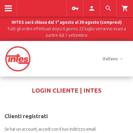
INTES sarà chiusa dal 1° agosto al 30 agosto (compresi)
Tutti gli ordini effettuati dopo il giorno 22 luglio verranno evasi a
partire dal 1 settembre
Italiano
LOGIN CLIENTE | INTES
Clienti registrati
Se hai un account, accedi con il tuo indirizzo email.