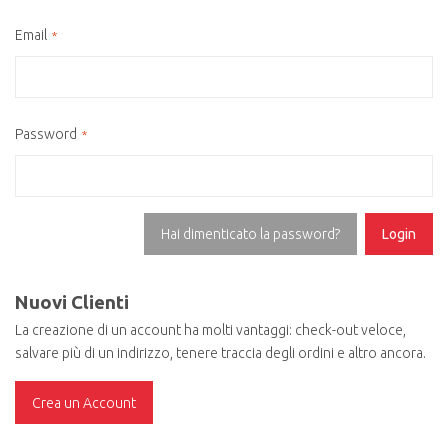
Email
Password
Hai dimenticato la password?
Login
Nuovi Clienti
La creazione di un account ha molti vantaggi: check-out veloce,
salvare più di un indirizzo, tenere traccia degli ordini e altro ancora.
Crea un Account