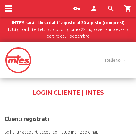
INTES sarà chiusa dal 1° agosto al 30 agosto (compresi)
Tutti gli ordini effettuati dopo il giorno 22 luglio verranno evasi a
partire dal 1 settembre
Italiano
LOGIN CLIENTE | INTES
Clienti registrati
Se hai un account, accedi con il tuo indirizzo email.