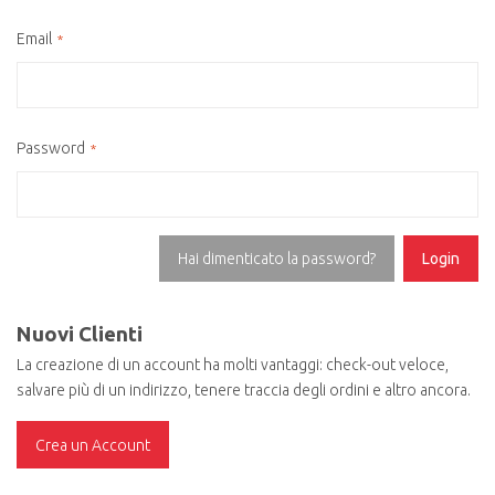
Email
Password
Hai dimenticato la password?
Login
Nuovi Clienti
La creazione di un account ha molti vantaggi: check-out veloce,
salvare più di un indirizzo, tenere traccia degli ordini e altro ancora.
Crea un Account