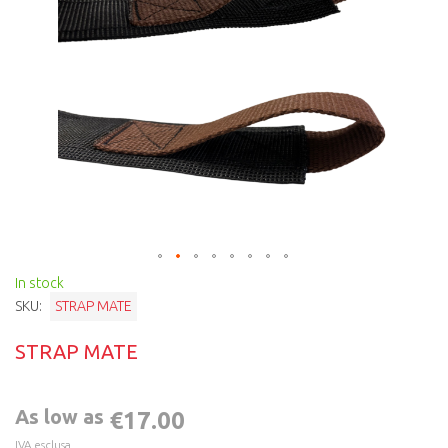
In stock
SKU:
STRAP MATE
STRAP MATE
As low as
€17.00
IVA esclusa