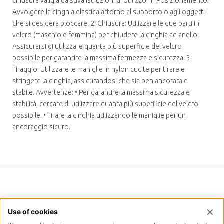
chiusura valigia da stiva Istruzioni di Utilizzo: 1. Posizionamento:
Avvolgere la cinghia elastica attorno al supporto o agli oggetti
che si desidera bloccare. 2. Chiusura: Utilizzare le due parti in
velcro (maschio e femmina) per chiudere la cinghia ad anello.
Assicurarsi di utilizzare quanta più superficie del velcro
possibile per garantire la massima fermezza e sicurezza. 3.
Tiraggio: Utilizzare le maniglie in nylon cucite per tirare e
stringere la cinghia, assicurandosi che sia ben ancorata e
stabile. Avvertenze: • Per garantire la massima sicurezza e
stabilità, cercare di utilizzare quanta più superficie del velcro
possibile. • Tirare la cinghia utilizzando le maniglie per un
ancoraggio sicuro.
INFORMATION