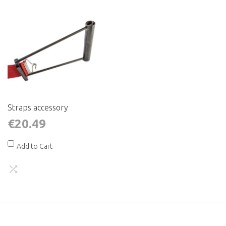
Straps accessory
€20.49
Add to Cart