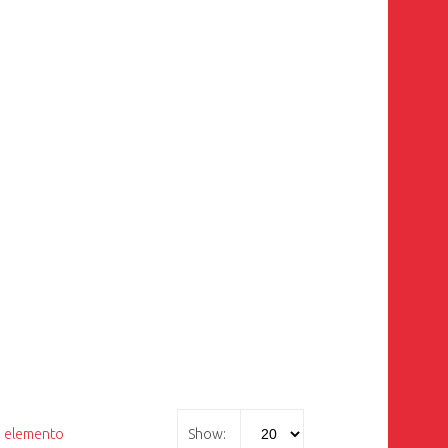
1
elemento
Show: