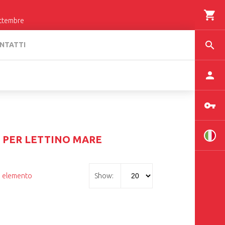
settembre
NTATTI
 PER LETTINO MARE
1
elemento
Show: