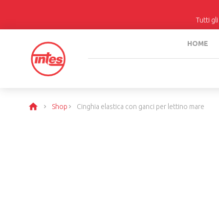
Tutti gl
HOME
Shop
Cinghia elastica con ganci per lettino mare