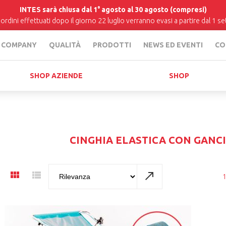
INTES sarà chiusa dal 1° agosto al 30 agosto (compresi)
i ordini effettuati dopo il giorno 22 luglio verranno evasi a partire dal 1 
COMPANY
QUALITÀ
PRODOTTI
NEWS ED EVENTI
CO
SHOP AZIENDE
SHOP
CINGHIA ELASTICA CON GANCI