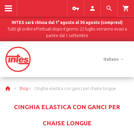
INTES sarà chiusa dal 1° agosto al 30 agosto (compresi)
Tutti gli ordini effettuati dopo il giorno 22 luglio verranno evasi a
partire dal 1 settembre
Italiano
Shop
Cinghia elastica con ganci per chaise longue
CINGHIA ELASTICA CON GANCI PER
CHAISE LONGUE