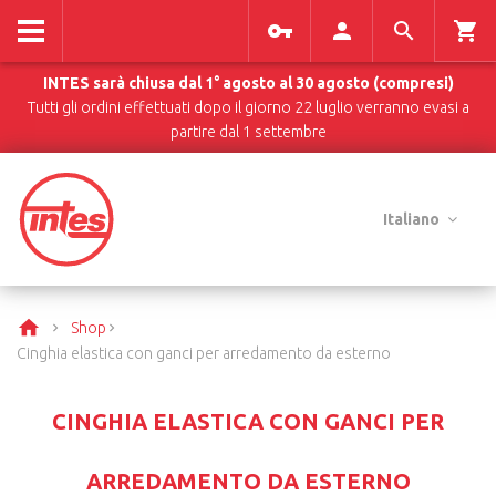
INTES sarà chiusa dal 1° agosto al 30 agosto (compresi)
Tutti gli ordini effettuati dopo il giorno 22 luglio verranno evasi a
partire dal 1 settembre
Italiano
Shop
Cinghia elastica con ganci per arredamento da esterno
CINGHIA ELASTICA CON GANCI PER
ARREDAMENTO DA ESTERNO