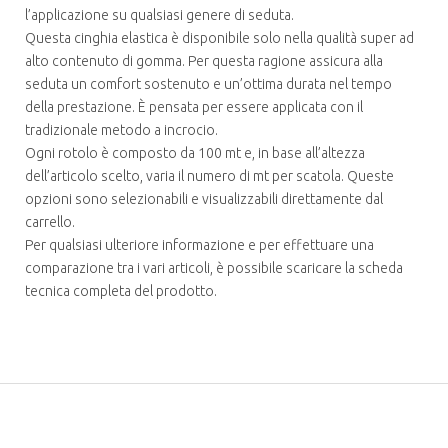
l’applicazione su qualsiasi genere di seduta.
Questa cinghia elastica è disponibile solo nella qualità super ad
alto contenuto di gomma. Per questa ragione assicura alla
seduta un comfort sostenuto e un’ottima durata nel tempo
della prestazione. È pensata per essere applicata con il
tradizionale metodo a incrocio.
Ogni rotolo è composto da 100 mt e, in base all’altezza
dell’articolo scelto, varia il numero di mt per scatola. Queste
opzioni sono selezionabili e visualizzabili direttamente dal
carrello.
Per qualsiasi ulteriore informazione e per effettuare una
comparazione tra i vari articoli, è possibile scaricare la scheda
tecnica completa del prodotto.