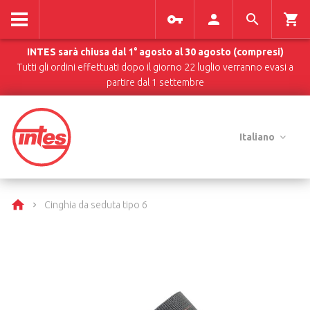
INTES sarà chiusa dal 1° agosto al 30 agosto (compresi)
Tutti gli ordini effettuati dopo il giorno 22 luglio verranno evasi a
partire dal 1 settembre
Italiano
Cinghia da seduta tipo 6